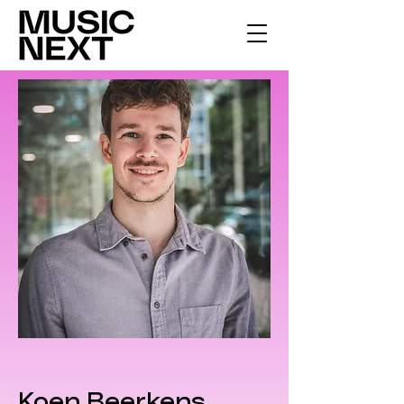
Koen Beerkens