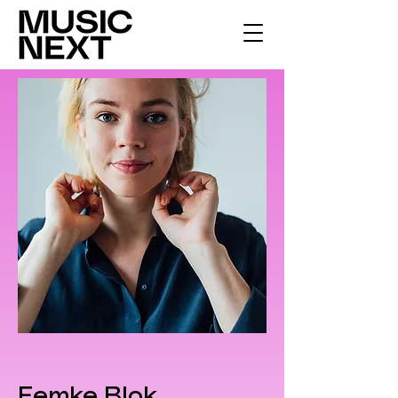
Femke Blok