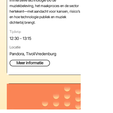
immersieve technologie (IX) de
muziekbeleving, het maakproces en de sector
hertekent—met aandacht voor kansen, risico’s
en hoe technologie publiek en muziek
dichterbij brengt.
Tijdstip
12:30 - 13:15
Locatie
Pandora, TivoliVredenburg
Meer informatie