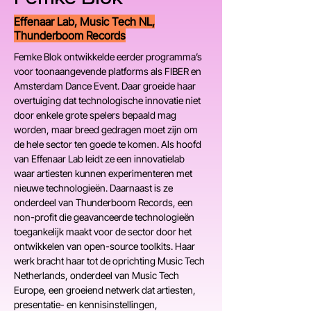
Effenaar Lab, Music Tech NL,
Thunderboom Records
Femke Blok ontwikkelde eerder programma’s 
voor toonaangevende platforms als FIBER en 
Amsterdam Dance Event. Daar groeide haar 
overtuiging dat technologische innovatie niet 
door enkele grote spelers bepaald mag 
worden, maar breed gedragen moet zijn om 
de hele sector ten goede te komen. Als hoofd 
van Effenaar Lab leidt ze een innovatielab 
waar artiesten kunnen experimenteren met 
nieuwe technologieën. Daarnaast is ze 
onderdeel van Thunderboom Records, een 
non-profit die geavanceerde technologieën 
toegankelijk maakt voor de sector door het 
ontwikkelen van open-source toolkits. Haar 
werk bracht haar tot de oprichting Music Tech 
Netherlands, onderdeel van Music Tech 
Europe, een groeiend netwerk dat artiesten, 
presentatie- en kennisinstellingen, 