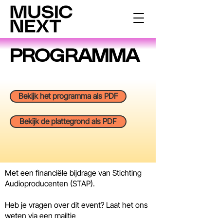
PROGRAMMA
Bekijk het programma als PDF
Bekijk de plattegrond als PDF
Met een financiële bijdrage van Stichting
Audioproducenten (STAP).
Heb je vragen over dit event? Laat het ons
weten via een mailtje